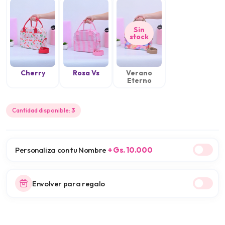
Sin
stock
Cherry
Rosa Vs
Verano
Eterno
Cantidad disponible:
3
Personaliza con tu Nombre
+ Gs. 10.000
Envolver para regalo