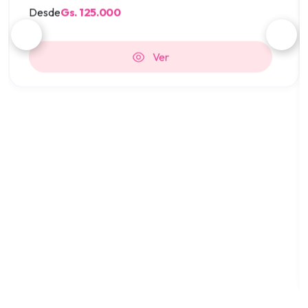
Gs. 125.000
Desde
Ver