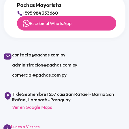
Pachas Mayorista
+595 984 333660
Escribir al WhatsApp
contacto@pachas.com.py
administracion@pachas.com.py
comercial@pachas.com.py
11 de Septiembre 1657 casi San Rafael - Barrio San
Rafael, Lambaré - Paraguay
Ver en Google Maps
Lunes a Viernes