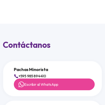
Contáctanos
Pachas Minorista
+595 985 894410
Escribir al WhatsApp