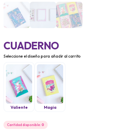
CUADERNO
Seleccione el diseño para añadir al carrito
Valiente
Magia
Cantidad disponible:
0