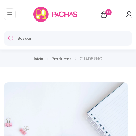
0
CUADERNO
Inicio
Productos