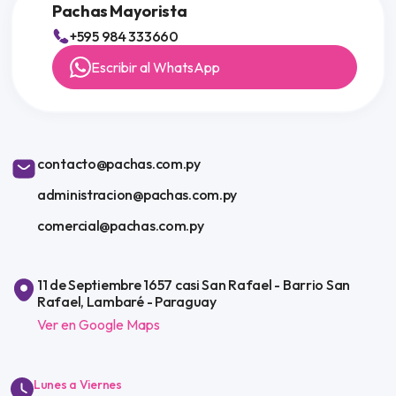
Pachas Mayorista
+595 984 333660
Escribir al WhatsApp
contacto@pachas.com.py
administracion@pachas.com.py
comercial@pachas.com.py
11 de Septiembre 1657 casi San Rafael - Barrio San
Rafael, Lambaré - Paraguay
Ver en Google Maps
Lunes a Viernes