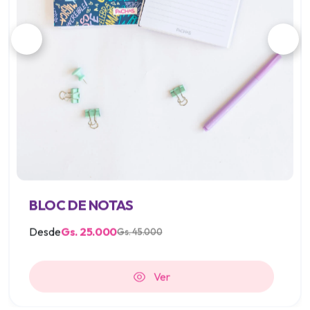
BLOC DE NOTAS
Gs. 25.000
Desde
Gs. 45.000
Ver