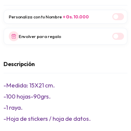
Personaliza con tu Nombre
+ Gs. 10.000
Envolver para regalo
Descripción
-Medida: 15X21 cm.
-100 hojas-90grs.
-1 raya.
-Hoja de stickers / hoja de datos.