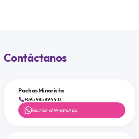
Contáctanos
Pachas Minorista
+595 985 894410
Escribir al WhatsApp